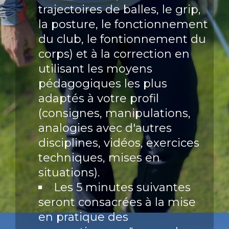
trajectoires de balles, le grip,
la posture, le fonctionnement
du club, le fontionnement du
corps) et à la correction en
utilisant les moyens
pédagogiques les plus
adaptés à votre profil
(consignes, manipulations,
analogies avec d'autres
disciplines, vidéos, exercices
techniques, mises en
situations).
Les 5 minutes suivantes
seront consacrées à la mise
en pratique des