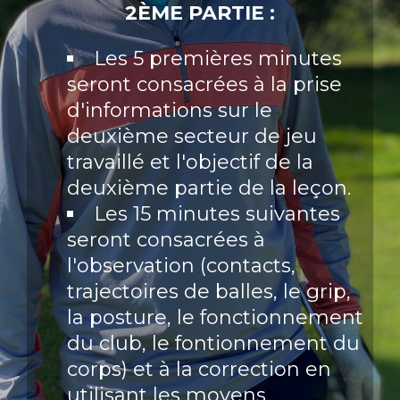
2ÈME PARTIE :
Les 5 premières minutes
seront consacrées à la prise
d'informations sur le
deuxième secteur de jeu
travaillé et l'objectif de la
deuxième partie de la leçon.
Les 15 minutes suivantes
seront consacrées à
l'observation (contacts,
trajectoires de balles, le grip,
la posture, le fonctionnement
du club, le fontionnement du
corps) et à la correction en
utilisant les moyens