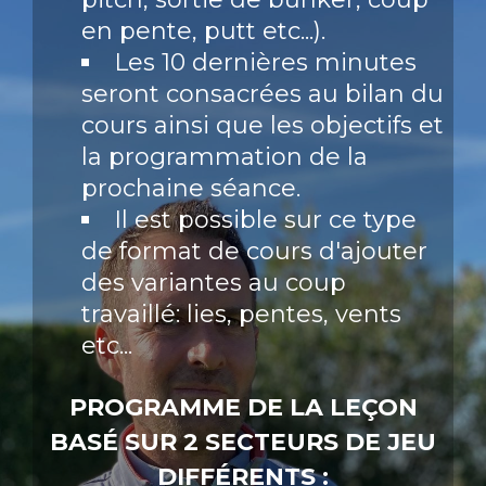
en pente, putt etc...).
Les 10 dernières minutes
seront consacrées au bilan du
cours ainsi que les objectifs et
la programmation de la
prochaine séance.
Il est possible sur ce type
de format de cours d'ajouter
des variantes au coup
travaillé: lies, pentes, vents
etc...
PROGRAMME DE LA LEÇON
BASÉ SUR 2 SECTEURS DE JEU
DIFFÉRENTS :