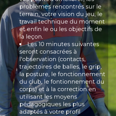
problèmes rencontrés sur le
terrain, votre vision du jeu, le
travail technique du moment
et enfin le ou les objectifs de
la leçon.
Les 10 minutes suivantes
seront consacrées à
l'observation (contacts,
trajectoires de balles, le grip,
la posture, le fonctionnement
du club, le fontionnement du
corps) et à la correction en
utilisant les moyens
pédagogiques les plus
adaptés à votre profil