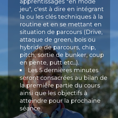
apprentissages "en mode
jeu", c'est à dire en intégrant
la ou les clés techniques à la
routine et en se mettant en
situation de parcours (Drive,
attaque de green, bois ou
hybride de parcours, chip,
pitch, sortie de bunker, coup
en pente, putt etc...).
Les 5 dernières minutes
seront consacrées au bilan de
la première partie du cours
ainsi que les objectifs à
atteindre pour la prochaine
séance.