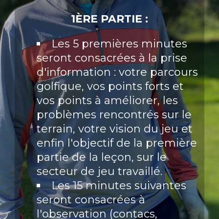
1ÈRE PARTIE :
Les 5 premières minutes
seront consacrées à la prise
d'information : votre parcours
golfique, vos points forts et
vos points à améliorer, les
problèmes rencontrés sur le
terrain, votre vision du jeu et
enfin l'objectif de la première
partie de la leçon, sur le
secteur de jeu travaillé.
Les 15 minutes suivantes
seront consacrées à
l'observation (contacs,