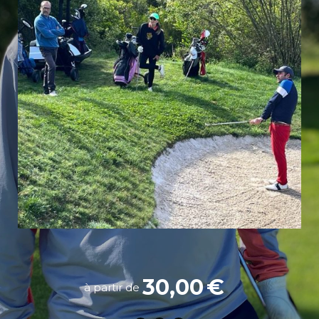
30,00
€
à partir de